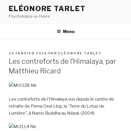
Aller
ELÉONORE TARLET
au
Psychologue au Havre
contenu
principal
Menu
PUBLIÉ
10 JANVIER 2016
PAR
ELÉONORE TARLET
LE
Les contreforts de l’Himalaya, par
Matthieu Ricard
Les contreforts de l’Himalaya vus depuis le centre de
retraite de Pema Osel Ling, la “Terre du Lotus de
Lumière”, à Namo Buddha au Népal. (2004)