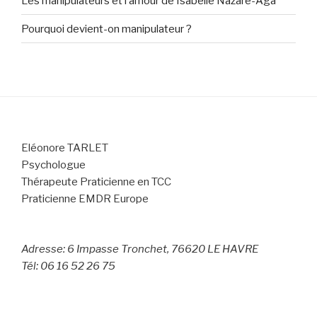
Les manipulateurs et l’amour de Isabelle Nazare-Aga
Pourquoi devient-on manipulateur ?
Eléonore TARLET
Psychologue
Thérapeute Praticienne en TCC
Praticienne EMDR Europe
Adresse: 6 Impasse Tronchet, 76620 LE HAVRE
Tél: 06 16 52 26 75