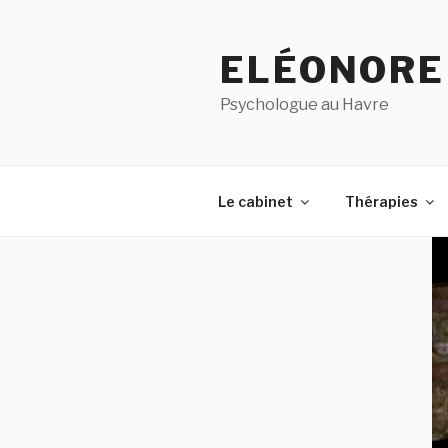
Aller
au
ELÉONORE
contenu
principal
Psychologue au Havre
Le cabinet
Thérapies