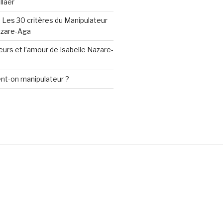
llaer
 Les 30 critères du Manipulateur
azare-Aga
urs et l’amour de Isabelle Nazare-
nt-on manipulateur ?