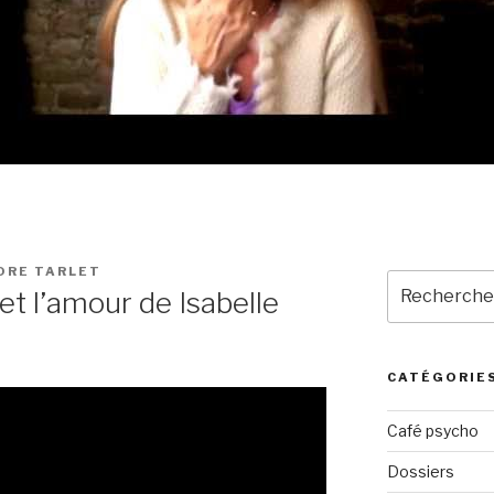
ORE TARLET
Recherche
et l’amour de Isabelle
pour
:
CATÉGORIE
Café psycho
Dossiers