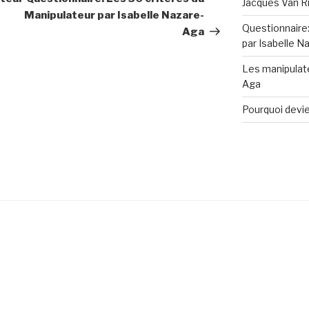
Jacques Van Ri
Manipulateur par Isabelle Nazare-
Questionnaire:
Aga
par Isabelle N
Les manipulate
Aga
Pourquoi devie