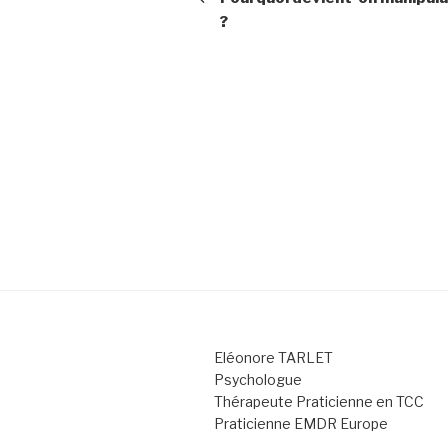
?
l’article
Eléonore TARLET
Psychologue
Thérapeute Praticienne en TCC
Praticienne EMDR Europe