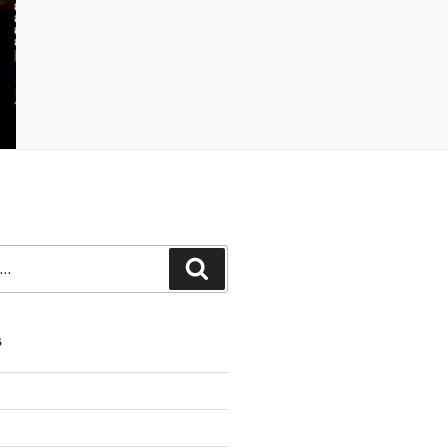
Recherche
S