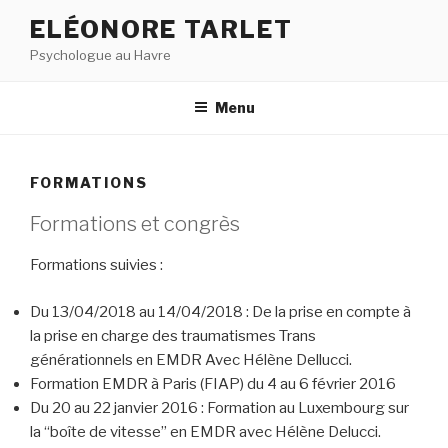
Aller
ELÉONORE TARLET
au
Psychologue au Havre
contenu
principal
Menu
FORMATIONS
Formations et congrès
Formations suivies :
Du 13/04/2018 au 14/04/2018 : De la prise en compte à
la prise en charge des traumatismes Trans
générationnels en EMDR
Avec Hélène Dellucci.
Formation EMDR à Paris (FIAP) du 4 au 6 février 2016
Du 20 au 22 janvier 2016 : Formation au Luxembourg sur
la “boîte de vitesse” en EMDR avec Hélène Delucci.