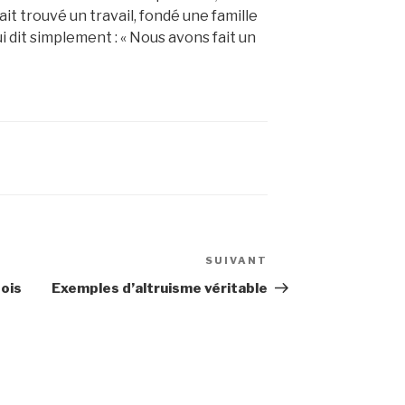
avait trouvé un travail, fondé une famille
ui dit simplement : « Nous avons fait un
SUIVANT
Article
suivant
fois
Exemples d’altruisme véritable