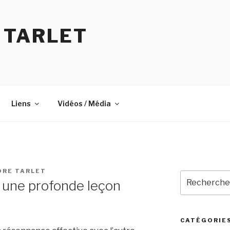
 TARLET
Liens
Vidéos / Média
ORE TARLET
Recherche
 une profonde leçon
pour
:
CATÉGORIE