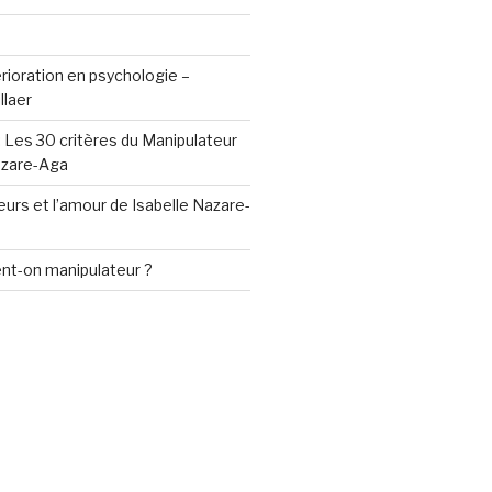
érioration en psychologie –
llaer
 Les 30 critères du Manipulateur
azare-Aga
urs et l’amour de Isabelle Nazare-
nt-on manipulateur ?